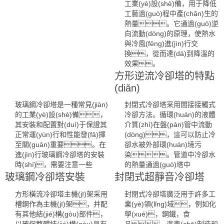
工業(yè)設(shè)備，用于降低
工藝過(guò)程中產(chǎn)生的
熱量。它通過(guò)逆
向流動(dòng)的原理，使熱水
與冷風(fēng)進(jìn)行交
換，從而達(dá)到降溫的
效果。
方形逆流冷卻塔的特點
(diǎn)
玻璃鋼冷卻塔是一種常見(jiàn)
封閉式冷卻塔采用間接接觸式
的工業(yè)設(shè)備，
冷卻方法。循環(huán)的液體
其安裝和配置對(duì)于保證其
介質(zhì)在盤(pán)管中流動
正常運(yùn)行和性能發(fā)揮
(dòng)，這可以防止冷
至關(guān)重要。在
卻水被外部環(huán)境污
進(jìn)行玻璃鋼冷卻塔的安裝
染。管道中冷卻水
時(shí)，需要注意一些
的熱量通過(guò)塔中
玻璃鋼冷卻塔安裝
封閉式超靜音冷卻塔
方形橫流冷卻塔主機(jī)架采用
封閉式冷卻塔廣泛用于許多工
槽鋼作為主機(jī)架，并配
業(yè)領(lǐng)域，例如化
有其他結(jié)構(gòu)部件，
學(xué)，鋼鐵，食