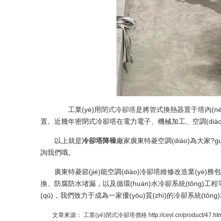
工業(yè)用
閉式冷卻塔
是將管式換熱器置于塔內(nè
置。近幾年密閉式冷卻塔在電力電子、機械加工、空調(diào)系
以上就是
冷卻塔降噪
廠家廣東特菱空調(diào)為大家?g
詢我們哦。
廣東特菱節(jié)能空調(diào)冷卻塔維修改造業(yè)務包
換、防腐防水堵漏，以及循環(huán)水冷卻系統(tǒng)工程
(qū)，我們致力于成為一家優(yōu)質(zhì)的冷卻系統(tǒn
文章來源：
工業(yè)閉式冷卻塔價格
http://cevl.cn/product/47.ht