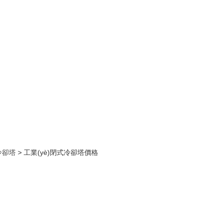
冷卻塔
> 工業(yè)閉式冷卻塔價格