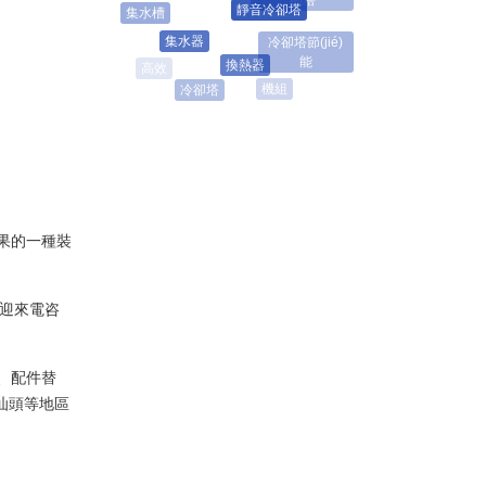
靜音冷卻塔
集水槽
集水器
冷卻塔節(jié)能
換熱器
機組
冷卻塔
效果的一種裝
題歡迎來電咨
換新、配件替
、汕頭等地區