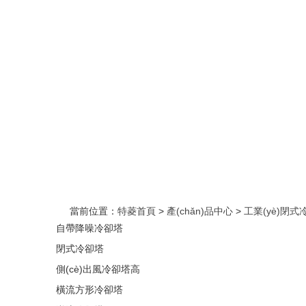
當前位置：
特菱首頁
>
產(chǎn)品中心
>
工業(yè)閉式
自帶降噪冷卻塔
閉式冷卻塔
側(cè)出風冷卻塔高
橫流方形冷卻塔