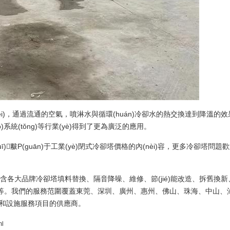
i)，通過流通的空氣，噴淋水與循環(huán)冷卻水的熱交換達到降溫的
統(tǒng)等行業(yè)得到了更為廣泛的應用。
uī)黻P(guān)于工業(yè)閉式冷卻塔價格的內(nèi)容，更多冷卻塔問
含各大品牌冷卻塔填料替換、隔音降噪、維修、節(jié)能改造、拆舊
等。我們的服務范圍覆蓋東莞、深圳、廣州、惠州、佛山、珠海、中山
g)和設施服務項目的供應商。
ml