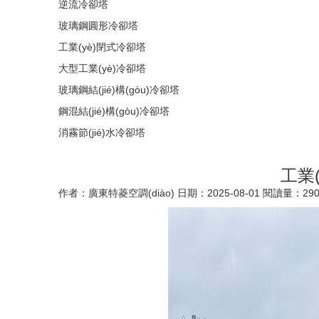
逆流冷卻塔
玻璃鋼圓形冷卻塔
工業(yè)閉式冷卻塔
大型工業(yè)冷卻塔
玻璃鋼結(jié)構(gòu)冷卻塔
鋼混結(jié)構(gòu)冷卻塔
消霧節(jié)水冷卻塔
工業
作者：
廣東特菱空調(diào)
日期：
2025-08-01
閱讀量：
29