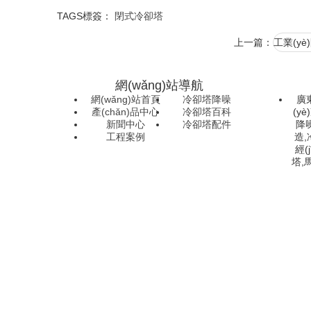
TAGS標簽：
閉式冷卻塔
上一篇：
工業(y
網(wǎng)站導航
網(wǎng)站首頁
冷卻塔降噪
廣東
產(chǎn)品中心
冷卻塔百科
(y
新聞中心
冷卻塔配件
降
工程案例
造
經(
塔,