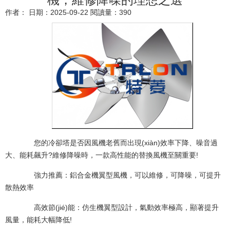
作者：
日期：
2025-09-22
閱讀量：
390
您的冷卻塔是否因風機老舊而出現(xiàn)效率下降、噪音過
大、能耗飆升?維修降噪時，一款高性能的替換風機至關重要!
強力推薦：鋁合金機翼型風機，可以維修，可降噪，可提升
散熱效率
高效節(jié)能：仿生機翼型設計，氣動效率極高，顯著提升
風量，能耗大幅降低!