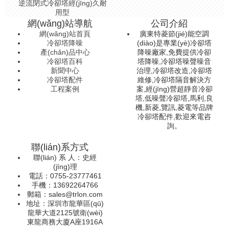
逆流閉式冷卻塔經(jīng)久耐
用型
網(wǎng)站導航
公司介紹
網(wǎng)站首頁
廣東特菱節(jié)能空調
冷卻塔降噪
(diào)是專業(yè)冷卻塔
產(chǎn)品中心
降噪廠家,免費提供冷卻
冷卻塔百科
塔降噪,冷卻塔噪聲噪音
新聞中心
治理,冷卻塔改造,冷卻塔
冷卻塔配件
維修,冷卻塔隔音解決方
工程案例
案,經(jīng)營超靜音冷卻
塔,低噪聲冷卻塔,馬利,良
機,新菱,覽訊,菱電等品牌
冷卻塔配件,歡迎來電咨
詢。
聯(lián)系方式
聯(lián) 系 人：史經
(jīng)理
電話：0755-23777461
手機：13692264766
郵箱：sales@trlon.com
地址：深圳市龍華區(qū)
龍華大道2125號衛(wèi)
東龍商務大廈A座1916A