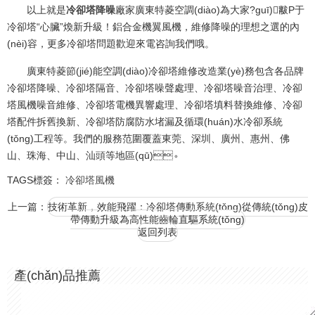
以上就是
冷卻塔降噪
廠家廣東特菱空調(diào)為大家?guī)黻P于
冷卻塔“心臟”煥新升級！鋁合金機翼風機，維修降噪的理想之選的內
(nèi)容，更多冷卻塔問題歡迎來電咨詢我們哦。
廣東特菱節(jié)能空調(diào)冷卻塔維修改造業(yè)務包含各品牌
冷卻塔降噪、冷卻塔隔音、冷卻塔噪聲處理、冷卻塔噪音治理、冷卻
塔風機噪音維修、冷卻塔電機異響處理、冷卻塔填料替換維修、冷卻
塔配件拆舊換新、冷卻塔防腐防水堵漏及循環(huán)水冷卻系統
(tǒng)工程等。我們的服務范圍覆蓋東莞、深圳、廣州、惠州、佛
山、珠海、中山、汕頭等地區(qū)。
TAGS標簽：
冷卻塔風機
上一篇：
技術革新，效能飛躍：冷卻塔傳動系統(tǒng)從傳統(tǒng)皮
帶傳動升級為高性能齒輪直驅系統(tǒng)
返回列表
產(chǎn)品推薦