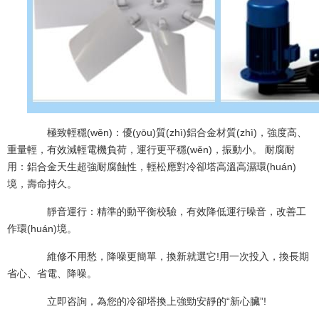
極致輕穩(wěn)：優(yōu)質(zhì)鋁合金材質(zhì)，強度高、
重量輕，有效減輕電機負荷，運行更平穩(wěn)，振動小。 耐腐耐
用：鋁合金天生超強耐腐蝕性，輕松應對冷卻塔高溫高濕環(huán)
境，壽命持久。
靜音運行：精準的動平衡校驗，有效降低運行噪音，改善工
作環(huán)境。
維修不用愁，降噪更簡單，換新就選它!用一次投入，換長期
省心、省電、降噪。
立即咨詢，為您的冷卻塔換上強勁安靜的“新心臟”!