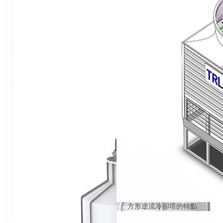
方形逆流冷卻塔的特點