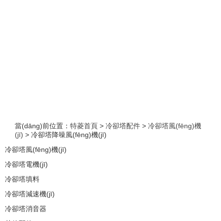
當(dāng)前位置：
特菱首頁
>
冷卻塔配件
>
冷卻塔風(fēng)機
(jī)
> 冷卻塔降噪風(fēng)機(jī)
冷卻塔風(fēng)機(jī)
冷卻塔電機(jī)
冷卻塔填料
冷卻塔減速機(jī)
冷卻塔消音器