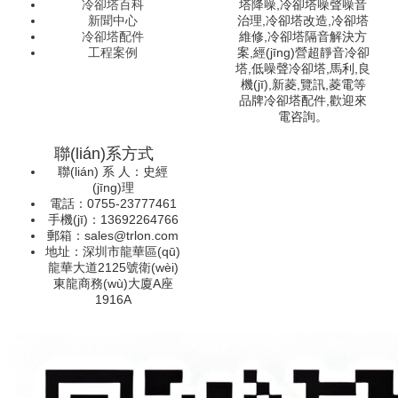
冷卻塔百科
塔降噪,冷卻塔噪聲噪音
新聞中心
治理,冷卻塔改造,冷卻塔
冷卻塔配件
維修,冷卻塔隔音解決方
工程案例
案,經(jīng)營超靜音冷卻
塔,低噪聲冷卻塔,馬利,良
機(jī),新菱,覽訊,菱電等
品牌冷卻塔配件,歡迎來
電咨詢。
聯(lián)系方式
聯(lián) 系 人：史經
(jīng)理
電話：0755-23777461
手機(jī)：13692264766
郵箱：sales@trlon.com
地址：深圳市龍華區(qū)
龍華大道2125號衛(wèi)
東龍商務(wù)大廈A座
1916A