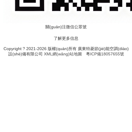
關(guān)注微信公眾號
了解更多信息
Copyright ? 2021-2026 版權(quán)所有 廣東特菱節(jié)能空調(diào)
設(shè)備有限公司
XML網(wǎng)站地圖
粵ICP備18057655號