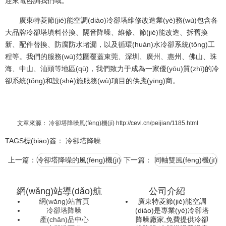
迎來電咨詢我們哦。
廣東特菱節(jié)能空調(diào)冷卻塔維修改造業(yè)務(wù)包含各
大品牌冷卻塔填料替換、隔音降噪、維修、節(jié)能改造、拆舊換
新、配件替換、防腐防水堵漏，以及循環(huán)水冷卻系統(tǒng)工
程等。我們的服務(wù)范圍覆蓋東莞、深圳、廣州、惠州、佛山、珠
海、中山、汕頭等地區(qū)，我們致力于成為一家優(yōu)質(zhì)的冷
卻系統(tǒng)和設(shè)施服務(wù)項目的供應(yīng)商。
文章來源：
冷卻塔降噪風(fēng)機(jī)
http://cevl.cn/peijian/1185.html
TAGS標(biāo)簽：
冷卻塔降噪
上一篇：
冷卻塔降噪的風(fēng)機(jī)
下一篇：
同軸雙風(fēng)機(jī)
網(wǎng)站導(dǎo)航
公司介紹
網(wǎng)站首頁
廣東特菱節(jié)能空調
冷卻塔降噪
(diào)是專業(yè)冷卻塔
產(chǎn)品中心
降噪廠家,免費提供冷卻