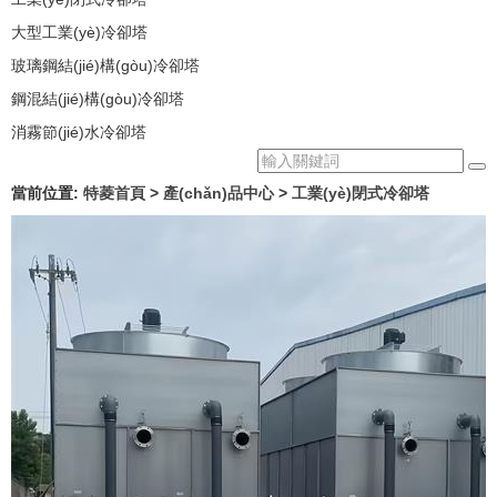
大型工業(yè)冷卻塔
玻璃鋼結(jié)構(gòu)冷卻塔
鋼混結(jié)構(gòu)冷卻塔
消霧節(jié)水冷卻塔
當前位置:
特菱首頁
>
產(chǎn)品中心
>
工業(yè)閉式冷卻塔