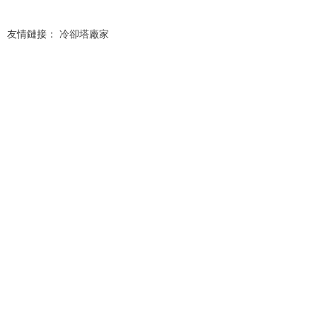
友情鏈接：
冷卻塔廠家