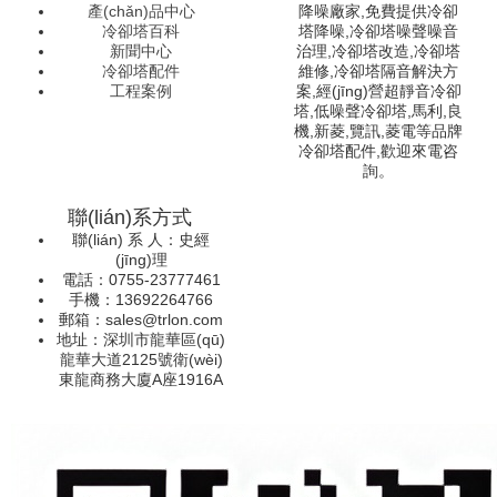
產(chǎn)品中心
降噪廠家,免費提供冷卻
冷卻塔百科
塔降噪,冷卻塔噪聲噪音
新聞中心
治理,冷卻塔改造,冷卻塔
冷卻塔配件
維修,冷卻塔隔音解決方
工程案例
案,經(jīng)營超靜音冷卻
塔,低噪聲冷卻塔,馬利,良
機,新菱,覽訊,菱電等品牌
冷卻塔配件,歡迎來電咨
詢。
聯(lián)系方式
聯(lián) 系 人：史經
(jīng)理
電話：0755-23777461
手機：13692264766
郵箱：sales@trlon.com
地址：深圳市龍華區(qū)
龍華大道2125號衛(wèi)
東龍商務大廈A座1916A