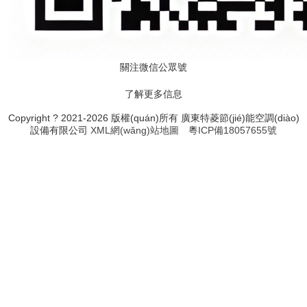
關注微信公眾號
了解更多信息
Copyright ? 2021-2026 版權(quán)所有 廣東特菱節(jié)能空調(diào)
設備有限公司
XML網(wǎng)站地圖
粵ICP備18057655號