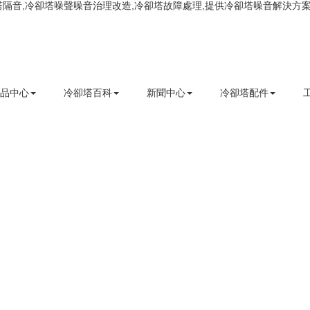
卻塔隔音,冷卻塔噪聲噪音治理改造,冷卻塔故障處理,提供冷卻塔噪音解決方案,靜音冷卻
n)品中心
冷卻塔百科
新聞中心
冷卻塔配件