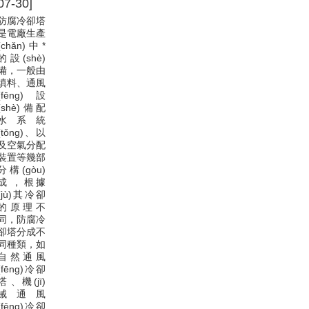
07-30]
防腐冷卻塔
是電廠生產
(chǎn)中*
的設(shè)
備，一般由
填料、通風
(fēng)設
(shè)備配
水系統
(tǒng)、以
及空氣分配
裝置等幾部
分構(gòu)
成，根據
(jù)其冷卻
的原理不
同，防腐冷
卻塔分成不
同種類，如
自然通風
(fēng)冷卻
塔、機(jī)
械通風
(fēng)冷卻