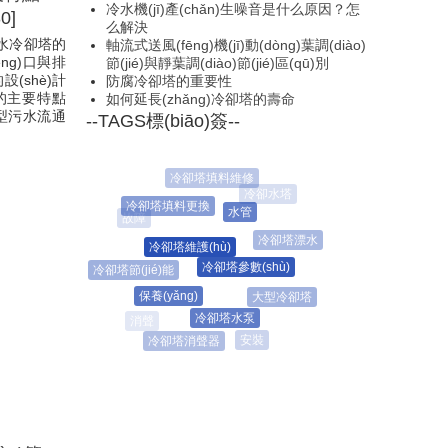
冷水機(jī)產(chǎn)生噪音是什么原因？怎
0]
么解決
水冷卻塔的
軸流式送風(fēng)機(jī)動(dòng)葉調(diào)
ēng)口與排
節(jié)與靜葉調(diào)節(jié)區(qū)別
的設(shè)計
防腐冷卻塔的重要性
。的主要特點
如何延長(zhǎng)冷卻塔的壽命
顆粒型污水流通
--TAGS標(biāo)簽--
冷卻塔填料維修
冷卻水塔
冷卻塔填料更換
水管
知識(shí)
冷卻塔漂水
冷卻塔維護(hù)
冷卻塔參數(shù)
冷卻塔節(jié)能
工作
保養(yǎng)
大型冷卻塔
冷卻塔水泵
安裝
冷卻塔消聲器