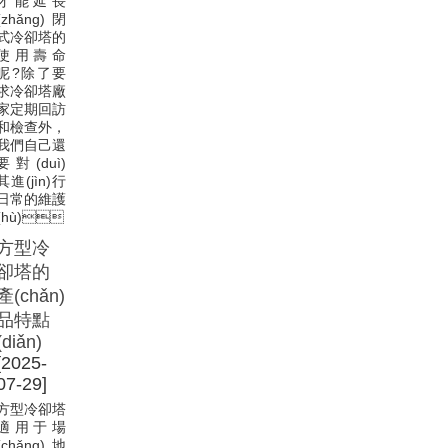
才能延長
(zhǎng)閉
式冷卻塔的
使用壽命
呢?除了要
求冷卻塔廠
家定期回訪
和檢查外，
我們自己還
要對(duì)
其進(jìn)行
日常的維護
(hù)。
方型冷
卻塔的
產(chǎn)
品特點
(diǎn)
[2025-
07-29]
方型冷卻塔
適用于場
(chǎng)地