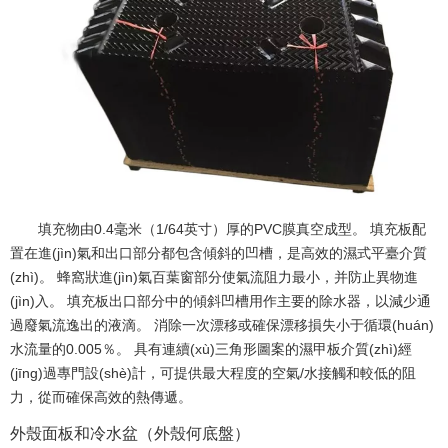
填充物由0.4毫米（1/64英寸）厚的PVC膜真空成型。 填充板配
置在進(jìn)氣和出口部分都包含傾斜的凹槽，是高效的濕式平臺介質
(zhì)。 蜂窩狀進(jìn)氣百葉窗部分使氣流阻力最小，并防止異物進
(jìn)入。 填充板出口部分中的傾斜凹槽用作主要的除水器，以減少通
過廢氣流逸出的液滴。 消除一次漂移或確保漂移損失小于循環(huán)
水流量的0.005％。 具有連續(xù)三角形圖案的濕甲板介質(zhì)經
(jīng)過專門設(shè)計，可提供最大程度的空氣/水接觸和較低的阻
力，從而確保高效的熱傳遞。
外殼面板和冷水盆（外殼何底盤）