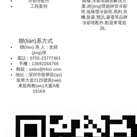
冷卻塔配件
維修,冷卻塔隔音解決方
工程案例
案,經(jīng)營超靜音冷卻
塔,低噪聲冷卻塔,馬利,良
機,新菱,覽訊,菱電等品牌
冷卻塔配件,歡迎來電咨
詢。
聯(lián)系方式
聯(lián) 系 人：史經
(jīng)理
電話：0755-23777461
手機：13692264766
郵箱：sales@trlon.com
地址：深圳市龍華區(qū)
龍華大道2125號衛(wèi)
東龍商務(wù)大廈A座
1916A