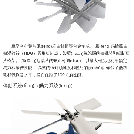
翼型空心葉片風(fēng)扇由鋁擠壓合金制成。 風(fēng)扇輪轂由
熱浸鍍鋅（HDG）圓形板制成，帶環(huán)氧涂層的鑄鐵芯和鋁制葉
片模架。 風(fēng)扇葉片的螺距可調(diào)，以最大程度地利用額定
馬力和最佳性能。 高效的低針頭速度和輕巧的設(shè)計確保了低功
耗和低噪音水平，從而保證了100％的性能。
傳動系統(tǒng)（動力系統(tǒng)）