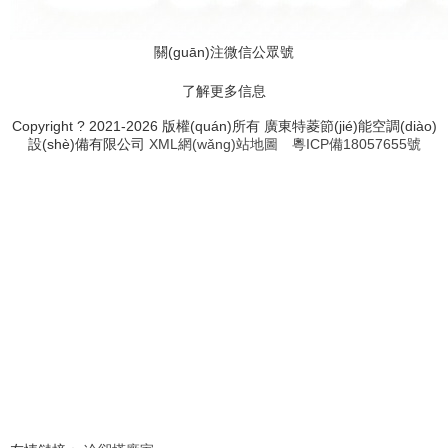
關(guān)注微信公眾號
了解更多信息
Copyright ? 2021-2026 版權(quán)所有 廣東特菱節(jié)能空調(diào)
設(shè)備有限公司
XML網(wǎng)站地圖
粵ICP備18057655號