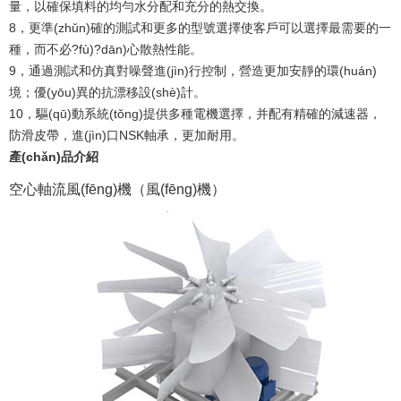
量，以確保填料的均勻水分配和充分的熱交換。
8，更準(zhǔn)確的測試和更多的型號選擇使客戶可以選擇最需要的一
種，而不必?fù)?dān)心散熱性能。
9，通過測試和仿真對噪聲進(jìn)行控制，營造更加安靜的環(huán)
境；優(yōu)異的抗漂移設(shè)計。
10，驅(qū)動系統(tǒng)提供多種電機選擇，并配有精確的減速器，
防滑皮帶，進(jìn)口NSK軸承，更加耐用。
產(chǎn)品介紹
空心軸流風(fēng)機（風(fēng)機）