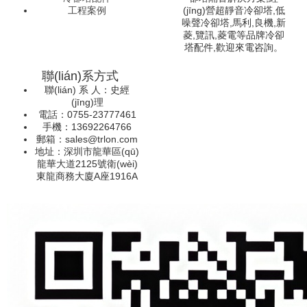
工程案例
(jīng)營超靜音冷卻塔,低
噪聲冷卻塔,馬利,良機,新
菱,覽訊,菱電等品牌冷卻
塔配件,歡迎來電咨詢。
聯(lián)系方式
聯(lián) 系 人：史經
(jīng)理
電話：0755-23777461
手機：13692264766
郵箱：sales@trlon.com
地址：深圳市龍華區(qū)
龍華大道2125號衛(wèi)
東龍商務大廈A座1916A