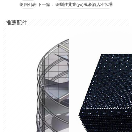
返回列表
下一篇：
深圳佳兆業(yè)萬豪酒店冷卻塔
推薦配件