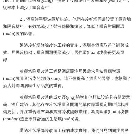
加強了定期維護保養(yǎng)，提高了設備運行的效率和穩(wěn)定性，
從根本上減少了噪音產生。
2，酒店注重聲波隔離措施。他們在冷卻塔周邊設置了隔音墻
和隔音材料，有效地減少了聲波傳播和擴散，降低了噪音對周圍環
(huán)境的影響。
通過冷卻塔降噪改造工程的實施，深圳某酒店取得了顯著成
效。居民反饋稱，噪音問題明顯減少，居住環(huán)境變得更為寧
靜。
冷卻塔降噪改造工程是酒店關注居民需求且積極應對環
(huán)境噪音污染的體現(xiàn)。這不僅提高了酒店的聲譽，也彰顯了
酒店對周圍居民生活品質的重視。
冷卻塔降噪改造的成功經(jīng)驗對其他類似設施具有借鑒意
義。酒店建議，其他存在冷卻塔噪音問題的單位應重視定期維護和設
備更新，并注重合理布局和實施聲波隔離措施，為周圍環(huán)境創
(chuàng)造更寧靜舒適的生活環(huán)境。
通過冷卻塔降噪改造工程的成功實施，我們可見到關注居民