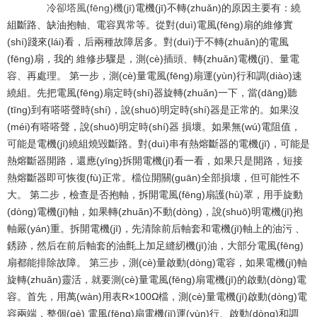
冷卻塔風(fēng)機(jī)
電機(jī)不轉(zhuǎn)的原因主要有：繞
組斷路、缺油抱軸、電容異常等。從對(duì)電風(fēng)扇的維修實
(shí)踐來(lái)看，后兩種故障居多。對(duì)于不轉(zhuǎn)的電風
(fēng)扇，我的 維修步驟是，測(cè)插頭、轉(zhuǎn)電機(jī)、量電
容、再處理。 第一步，測(cè)量電風(fēng)扇運(yùn)行和調(diào)速
繞組。先把電風(fēng)扇定時(shí)器旋轉(zhuǎn)一下，當(dāng)聽
(tīng)到有嗒嗒聲時(shí)，說(shuō)明定時(shí)器是正常的。如果沒
(méi)有嗒嗒聲，說(shuō)明定時(shí)器 損壞。如果無(wú)電阻值，
可能是電機(jī)繞組燒毀斷路。對(duì)串有熱熔斷器的電機(jī)，可能是
熱熔斷器開路，還應(yīng)拆開電機(jī)看一看，如果只是開路，短接
熱熔斷器即可恢復(fù)正常。檔位開關(guān)全部損壞，但可能性不
大。 第二步，檢查是否抱軸，拆開電風(fēng)扇護(hù)罩，用手旋動
(dòng)電機(jī)軸，如果轉(zhuǎn)不動(dòng)，說(shuō)明電機(jī)抱
軸嚴(yán)重。拆開電機(jī)，先清除前后軸套和電機(jī)軸上的油污 、
銹跡，然后在前后軸套的油氈上加足縫紉機(jī)油，大部分電風(fēng)
扇都能排除故障。 第三步，測(cè)量啟動(dòng)電容，如果電機(jī)軸
旋轉(zhuǎn)靈活，就要測(cè)量電風(fēng)扇電機(jī)的啟動(dòng)電
容。首先，用萬(wàn)用表R×100Ω檔，測(cè)量電機(jī)啟動(dòng)電
容兩端，整個(gè) 電風(fēng)扇電機(jī)運(yùn)行、啟動(dòng)和調