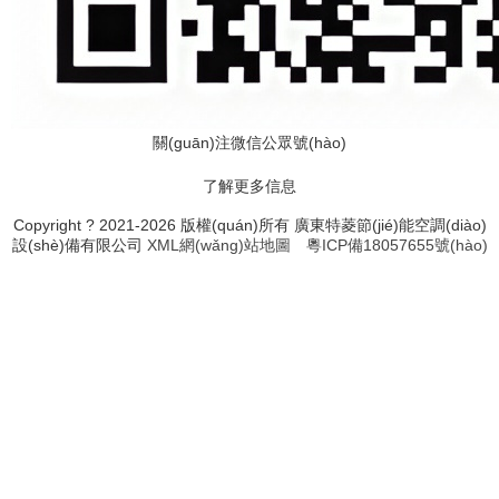
關(guān)注微信公眾號(hào)
了解更多信息
Copyright ? 2021-2026 版權(quán)所有 廣東特菱節(jié)能空調(diào)
設(shè)備有限公司
XML網(wǎng)站地圖
粵ICP備18057655號(hào)