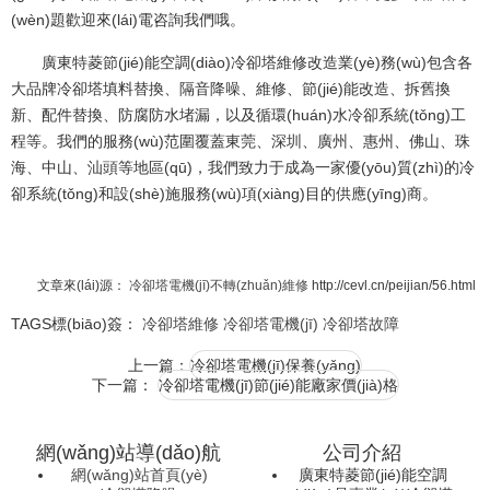
(wèn)題歡迎來(lái)電咨詢我們哦。
廣東特菱節(jié)能空調(diào)冷卻塔維修改造業(yè)務(wù)包含各
大品牌冷卻塔填料替換、隔音降噪、維修、節(jié)能改造、拆舊換
新、配件替換、防腐防水堵漏，以及循環(huán)水冷卻系統(tǒng)工
程等。我們的服務(wù)范圍覆蓋東莞、深圳、廣州、惠州、佛山、珠
海、中山、汕頭等地區(qū)，我們致力于成為一家優(yōu)質(zhì)的冷
卻系統(tǒng)和設(shè)施服務(wù)項(xiàng)目的供應(yīng)商。
文章來(lái)源：
冷卻塔電機(jī)不轉(zhuǎn)維修
http://cevl.cn/peijian/56.html
TAGS標(biāo)簽：
冷卻塔維修
冷卻塔電機(jī)
冷卻塔故障
上一篇：
冷卻塔電機(jī)保養(yǎng)
下一篇：
冷卻塔電機(jī)節(jié)能廠家價(jià)格
網(wǎng)站導(dǎo)航
公司介紹
網(wǎng)站首頁(yè)
廣東特菱節(jié)能空調