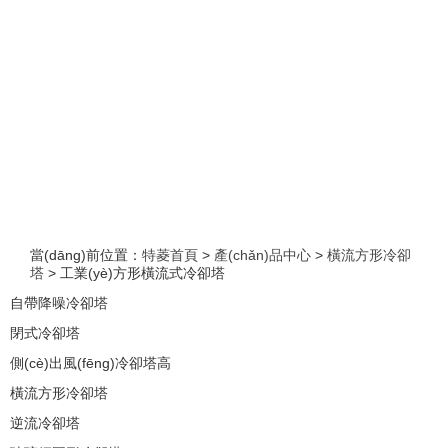
當(dāng)前位置：
特菱首頁
>
產(chǎn)品中心
>
橫流方形冷卻
塔
> 工業(yè)方形橫流式冷卻塔
自帶降噪冷卻塔
閉式冷卻塔
側(cè)出風(fēng)冷卻塔高
橫流方形冷卻塔
逆流冷卻塔