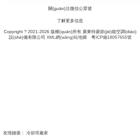
關(guān)注微信公眾號
了解更多信息
Copyright ? 2021-2026 版權(quán)所有 廣東特菱節(jié)能空調(diào)
設(shè)備有限公司
XML網(wǎng)站地圖
粵ICP備18057655號
友情鏈接：
冷卻塔廠家