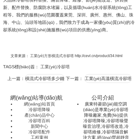
大品牌冷卻塔填料替換、隔音降噪、維修、節(jié)能改造、拆舊換
新、配件替換、防腐防水堵漏，以及循環(huán)水冷卻系統(tǒng)工
程等。我們的服務(wù)范圍覆蓋東莞、深圳、廣州、惠州、佛山、珠
海、中山、汕頭等地區(qū)，我們致力于成為一家優(yōu)質(zhì)的冷
卻系統(tǒng)和設(shè)施服務(wù)項目的供應(yīng)商。
文章來源：
工業(yè)方形橫流式冷卻塔
http://cevl.cn/product/34.html
TAGS標(biāo)簽：
工業(yè)冷卻塔
上一篇：
橫流式冷卻塔多少錢
下一篇：
工業(yè)高溫橫流冷卻塔
網(wǎng)站導(dǎo)航
公司介紹
網(wǎng)站首頁
廣東特菱節(jié)能空調
冷卻塔降噪
(diào)是專業(yè)冷卻塔
產(chǎn)品中心
降噪廠家,免費(fèi)提供
冷卻塔百科
冷卻塔降噪,冷卻塔噪聲
新聞中心
噪音治理,冷卻塔改造,冷
冷卻塔配件
卻塔維修,冷卻塔隔音解
工程案例
決方案,經(jīng)營超靜音