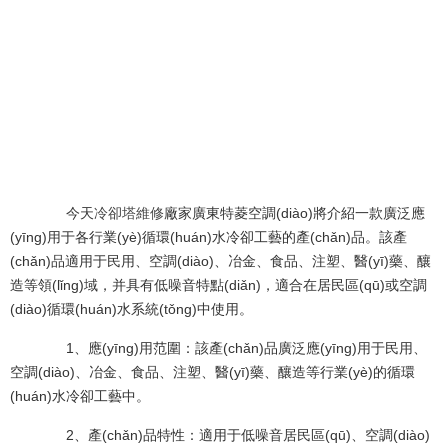
今天
冷卻塔維修
廠家廣東特菱空調(diào)將介紹一款廣泛應
(yīng)用于各行業(yè)循環(huán)水冷卻工藝的產(chǎn)品。該產
(chǎn)品適用于民用、空調(diào)、冶金、食品、注塑、醫(yī)藥、釀
造等領(lǐng)域，并具有低噪音特點(diǎn)，適合在居民區(qū)或空調
(diào)循環(huán)水系統(tǒng)中使用。
1、應(yīng)用范圍：該產(chǎn)品廣泛應(yīng)用于民用、
空調(diào)、冶金、食品、注塑、醫(yī)藥、釀造等行業(yè)的循環
(huán)水冷卻工藝中。
2、產(chǎn)品特性：適用于低噪音居民區(qū)、空調(diào)