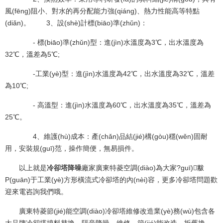
風(fēng)阻小、對水的再分配能力強(qiáng)、熱力性能高等特點
(diǎn)。 3、設(shè)計標(biāo)準(zhǔn)：
- 標(biāo)準(zhǔn)型：進(jìn)水溫度為3℃，出水溫度為
32℃，溫差為5℃;
-工業(yè)型：進(jìn)水溫度為42℃，出水溫度為32℃，溫差
為10℃;
- 高溫型：進(jìn)水溫度為60℃，出水溫度為35℃，溫差為
25℃。
4、維護(hù)成本：產(chǎn)品結(jié)構(gòu)穩(wěn)固耐
用，安裝規(guī)范，操作簡便，無易損件。
以上就是
冷卻塔降噪
廠家廣東特菱空調(diào)為大家?guī)黻
P(guān)于工業(yè)方形橫流式冷卻塔的內(nèi)容，更多冷卻塔問題歡
迎來電咨詢我們哦。
廣東特菱節(jié)能空調(diào)冷卻塔維修改造業(yè)務(wù)包含各