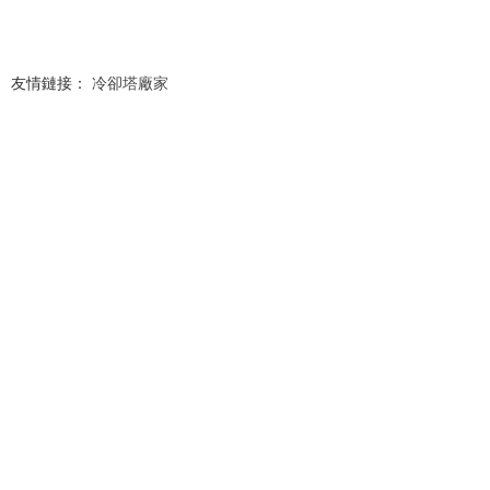
友情鏈接：
冷卻塔廠家