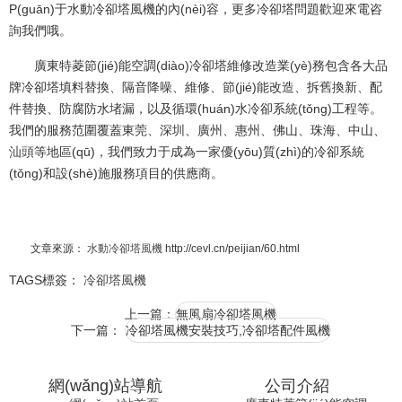
P(guān)于水動冷卻塔風機的內(nèi)容，更多冷卻塔問題歡迎來電咨
詢我們哦。
廣東特菱節(jié)能空調(diào)冷卻塔維修改造業(yè)務包含各大品
牌冷卻塔填料替換、隔音降噪、維修、節(jié)能改造、拆舊換新、配
件替換、防腐防水堵漏，以及循環(huán)水冷卻系統(tǒng)工程等。
我們的服務范圍覆蓋東莞、深圳、廣州、惠州、佛山、珠海、中山、
汕頭等地區(qū)，我們致力于成為一家優(yōu)質(zhì)的冷卻系統
(tǒng)和設(shè)施服務項目的供應商。
文章來源：
水動冷卻塔風機
http://cevl.cn/peijian/60.html
TAGS標簽：
冷卻塔風機
上一篇：
無風扇冷卻塔風機
下一篇：
冷卻塔風機安裝技巧,冷卻塔配件風機
網(wǎng)站導航
公司介紹