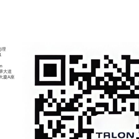
g)理
1
m
龍華大道
)大廈A座