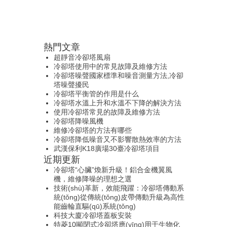
熱門文章
超靜音冷卻塔風扇
冷卻塔使用中的常見故障及維修方法
冷卻塔噪聲國家標準和噪音測量方法,冷卻
塔噪聲擾民
冷卻塔平衡管的作用是什么
冷卻塔水溫上升和水溫不下降的解決方法
使用冷卻塔常見的故障及維修方法
冷卻塔降噪風機
維修冷卻塔的方法有哪些
冷卻塔降低噪音又不影響散熱效率的方法
武漢保利K18廣場30臺冷卻塔項目
近期更新
冷卻塔“心臟”煥新升級！鋁合金機翼風
機，維修降噪的理想之選
技術(shù)革新，效能飛躍：冷卻塔傳動系
統(tǒng)從傳統(tǒng)皮帶傳動升級為高性
能齒輪直驅(qū)系統(tǒng)
科技大廈冷卻塔蓋板安裝
特菱10噸閉式冷卻塔應(yīng)用于生物化