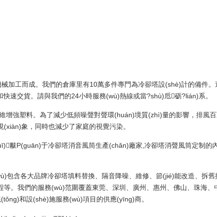
械加工而成。我們的倉庫里有10萬多件專門為冷卻塔設(shè)計的備件
交貨。請與我們的24小時服務(wù)熱線或當?shù)卮砺?lián)系。
。為了減少低頻噪聲對聲環(huán)境質(zhì)量的影響，排風
iàn)象，同時也減少了家庭的視覺污染。
)黻P(guān)于冷卻塔消音風筒生產(chǎn)廠家,冷卻塔消聲風筒定制的內(nèi)
ù)包含各大品牌冷卻塔填料替換、隔音降噪、維修、節(jié)能改造、拆舊換
。我們的服務(wù)范圍覆蓋東莞、深圳、廣州、惠州、佛山、珠海、中
ǒng)和設(shè)施服務(wù)項目的供應(yīng)商。