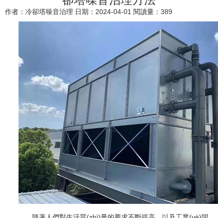
作者：
冷卻塔噪音治理
日期：
2024-04-01
閱讀量：
389
隨著人們對生活質(zhì)量的要求不斷提高，以及工業(yè)
閉