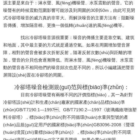
源主要是來自于：淋水聲、風(fēng)機噪聲、水泵震動的聲音。它的
噪聲有的時候震動范圍影響可能涉及到周圍的30到50m，由此可見閉
式冷卻塔噪音的威力真的非常大。而解決噪音的主要方法有：阻斷噪
音傳播、增加隔音棉、更換一個低轉(zhuǎn)速的風(fēng)機等。
找出冷卻塔噪音源很重要：噪音的傳播主要是靠空氣、建筑
和地面，其中最主要的方式就是通過空氣。如果在周圍增加聲音屏
障，相對的聲音會被多次折射反射，隨著反射次數(shù)與距離的增
加，聲音的分貝也會逐漸降低。而淋水聲、風(fēng)機噪聲、水泵震
動的聲音各不相同他們的噪音頻次也是不同的，所以小編建議把聲音
屏障設(shè)置在冷卻塔的周圍。
冷卻塔噪音檢測規(guī)范與標(biāo)準(zhǔn)：
目前冷卻塔噪聲有兩種不同的評價指標(biāo)，其一為針對
冷卻塔設(shè)計和生產(chǎn)廠家的國家產(chǎn)品標(biāo)準
(zhǔn)GB/T7190.1—1997、GB/T7190.2—1997《玻璃纖維增強塑
料冷卻塔》，標(biāo)準(zhǔn)對不同循環(huán)水量與型號的產
(chǎn)品規(guī)定用戶的國家標(biāo)準(zhǔn)GB3096-2008《聲環
(huán)境質(zhì)量標(biāo)準(zhǔn)》，標(biāo)準(zhǔn)對不同環
(huán)境區(qū)域規(guī)定了最高聲級。如果企業(yè)按照