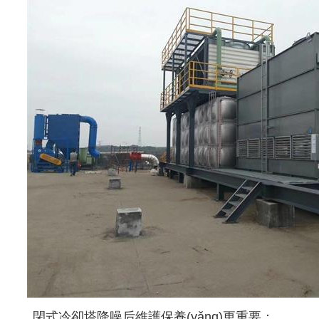
閉式冷卻塔降噪后維護保養(yǎng)更重要：