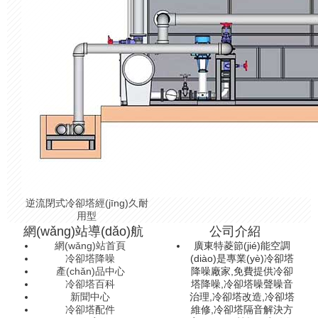
逆流閉式冷卻塔經(jīng)久耐
用型
網(wǎng)站導(dǎo)航
公司介紹
網(wǎng)站首頁
廣東特菱節(jié)能空調
冷卻塔降噪
(diào)是專業(yè)冷卻塔
產(chǎn)品中心
降噪廠家,免費提供冷卻
冷卻塔百科
塔降噪,冷卻塔噪聲噪音
新聞中心
治理,冷卻塔改造,冷卻塔
冷卻塔配件
維修,冷卻塔隔音解決方