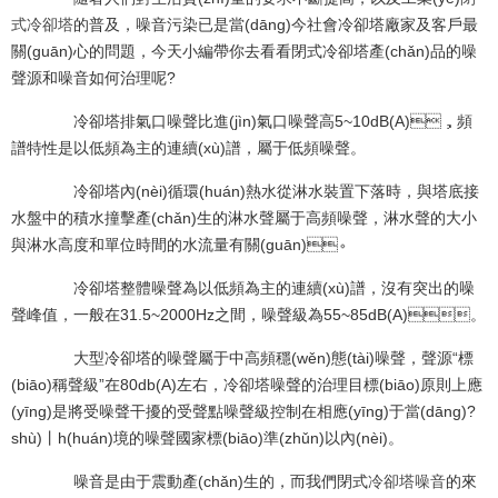
式冷卻塔
的普及，噪音污染已是當(dāng)今社會冷卻塔廠家及客戶最
關(guān)心的問題，今天小編帶你去看看閉式冷卻塔產(chǎn)品的噪
聲源和噪音如何治理呢?
冷卻塔排氣口噪聲比進(jìn)氣口噪聲高5~10dB(A)，頻
譜特性是以低頻為主的連續(xù)譜，屬于低頻噪聲。
冷卻塔內(nèi)循環(huán)熱水從淋水裝置下落時，與塔底接
水盤中的積水撞擊產(chǎn)生的淋水聲屬于高頻噪聲，淋水聲的大小
與淋水高度和單位時間的水流量有關(guān)。
冷卻塔整體噪聲為以低頻為主的連續(xù)譜，沒有突出的噪
聲峰值，一般在31.5~2000Hz之間，噪聲級為55~85dB(A)。
大型冷卻塔的噪聲屬于中高頻穩(wěn)態(tài)噪聲，聲源“標
(biāo)稱聲級”在80db(A)左右，冷卻塔噪聲的治理目標(biāo)原則上應
(yīng)是將受噪聲干擾的受聲點噪聲級控制在相應(yīng)于當(dāng)?
shù)丨h(huán)境的噪聲國家標(biāo)準(zhǔn)以內(nèi)。
噪音是由于震動產(chǎn)生的，而我們閉式
冷卻塔噪音
的來