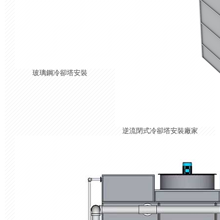
玻璃鋼冷卻塔安裝
逆流閉式冷卻塔安裝廠家