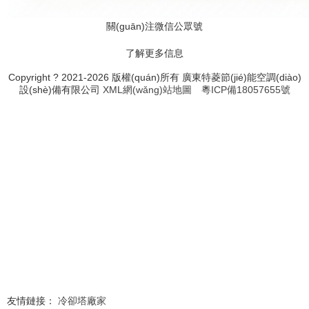
關(guān)注微信公眾號
了解更多信息
Copyright ? 2021-2026 版權(quán)所有 廣東特菱節(jié)能空調(diào)
設(shè)備有限公司
XML網(wǎng)站地圖
粵ICP備18057655號
友情鏈接：
冷卻塔廠家